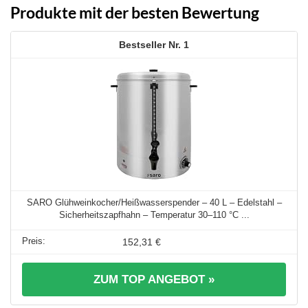
Produkte mit der besten Bewertung
1
SARO Glühweinkocher/Heißwasserspender – 40 L – Edelstahl –
Sicherheitszapfhahn – Temperatur 30–110 °C ...
152,31 €
ZUM TOP ANGEBOT »