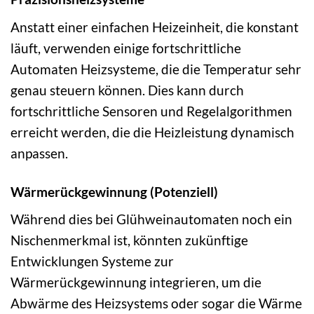
Anstatt einer einfachen Heizeinheit, die konstant
läuft, verwenden einige fortschrittliche
Automaten Heizsysteme, die die Temperatur sehr
genau steuern können. Dies kann durch
fortschrittliche Sensoren und Regelalgorithmen
erreicht werden, die die Heizleistung dynamisch
anpassen.
Wärmerückgewinnung (Potenziell)
Während dies bei Glühweinautomaten noch ein
Nischenmerkmal ist, könnten zukünftige
Entwicklungen Systeme zur
Wärmerückgewinnung integrieren, um die
Abwärme des Heizsystems oder sogar die Wärme