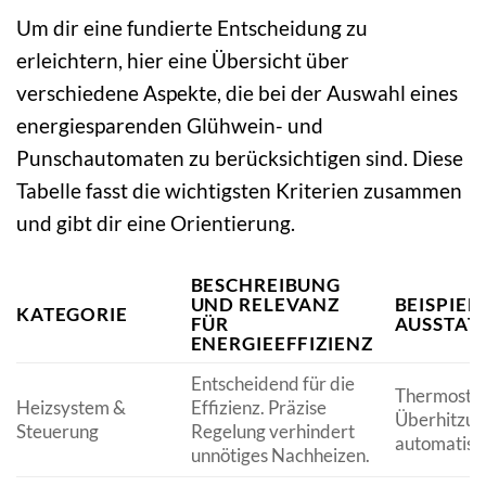
Um dir eine fundierte Entscheidung zu
erleichtern, hier eine Übersicht über
verschiedene Aspekte, die bei der Auswahl eines
energiesparenden Glühwein- und
Punschautomaten zu berücksichtigen sind. Diese
Tabelle fasst die wichtigsten Kriterien zusammen
und gibt dir eine Orientierung.
BESCHREIBUNG
UND RELEVANZ
BEISPIEL
KATEGORIE
FÜR
AUSSTA
ENERGIEEFFIZIENZ
Entscheidend für die
Thermostat 
Heizsystem &
Effizienz. Präzise
Überhitzun
Steuerung
Regelung verhindert
automatisc
unnötiges Nachheizen.