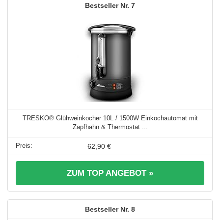
7
TRESKO® Glühweinkocher 10L / 1500W Einkochautomat mit
Zapfhahn & Thermostat ...
62,90 €
ZUM TOP ANGEBOT »
8