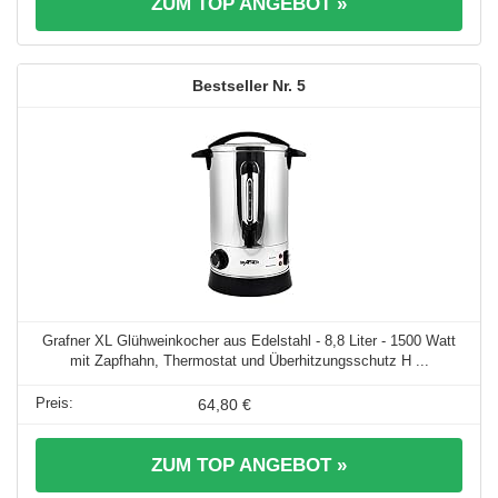
ZUM TOP ANGEBOT »
5
Grafner XL Glühweinkocher aus Edelstahl - 8,8 Liter - 1500 Watt
mit Zapfhahn, Thermostat und Überhitzungsschutz H ...
64,80 €
ZUM TOP ANGEBOT »