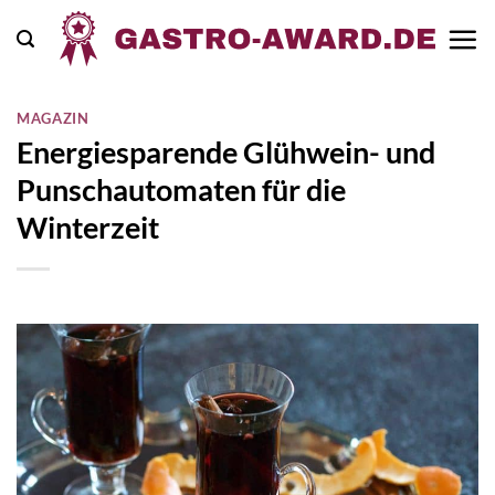
Zum
Inhalt
springen
MAGAZIN
Energiesparende Glühwein- und
Punschautomaten für die
Winterzeit