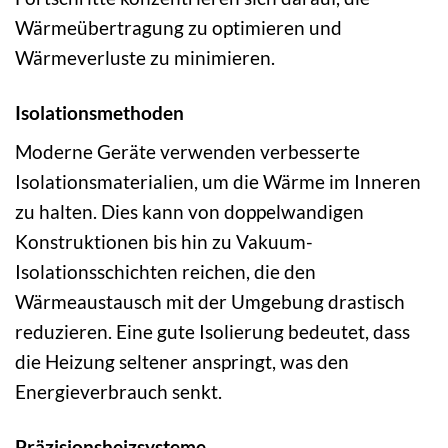
Wärmeübertragung zu optimieren und
Wärmeverluste zu minimieren.
Isolationsmethoden
Moderne Geräte verwenden verbesserte
Isolationsmaterialien, um die Wärme im Inneren
zu halten. Dies kann von doppelwandigen
Konstruktionen bis hin zu Vakuum-
Isolationsschichten reichen, die den
Wärmeaustausch mit der Umgebung drastisch
reduzieren. Eine gute Isolierung bedeutet, dass
die Heizung seltener anspringt, was den
Energieverbrauch senkt.
Präzisionsheizsysteme