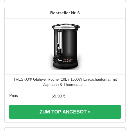
6
TRESKO® Glühweinkocher 10L / 1500W Einkochautomat mit
Zapfhahn & Thermostat ...
69,90 €
ZUM TOP ANGEBOT »