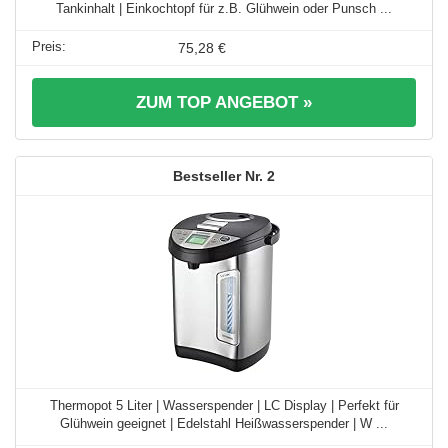
Tankinhalt | Einkochtopf für z.B. Glühwein oder Punsch ...
75,28 €
ZUM TOP ANGEBOT »
2
Thermopot 5 Liter | Wasserspender | LC Display | Perfekt für
Glühwein geeignet | Edelstahl Heißwasserspender | W ...