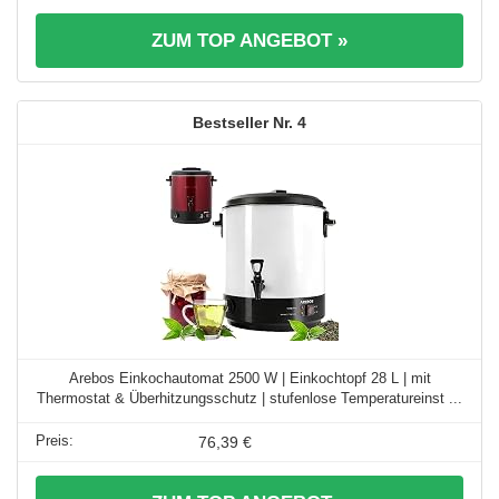
ZUM TOP ANGEBOT »
4
Arebos Einkochautomat 2500 W | Einkochtopf 28 L | mit
Thermostat & Überhitzungsschutz | stufenlose Temperatureinst ...
76,39 €