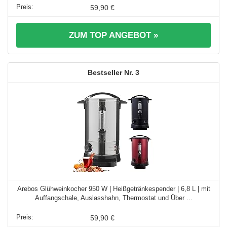
59,90 €
ZUM TOP ANGEBOT »
3
Arebos Glühweinkocher 950 W | Heißgetränkespender | 6,8 L | mit
Auffangschale, Auslasshahn, Thermostat und Über ...
59,90 €