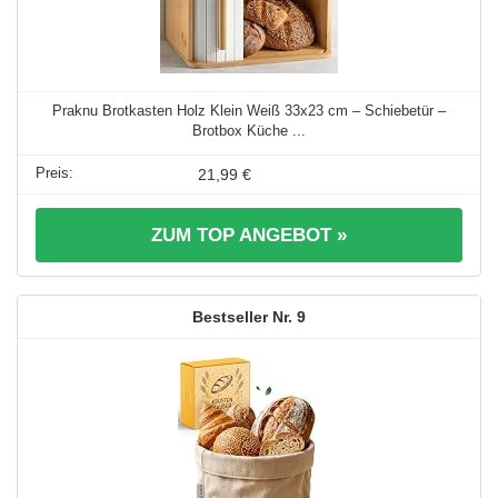
Praknu Brotkasten Holz Klein Weiß 33x23 cm – Schiebetür –
Brotbox Küche ...
21,99 €
ZUM TOP ANGEBOT »
9