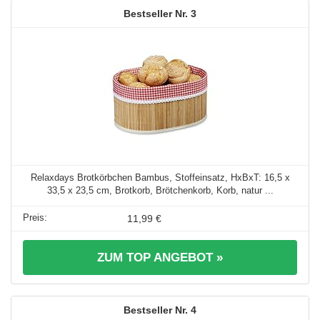
3
Relaxdays Brotkörbchen Bambus, Stoffeinsatz, HxBxT: 16,5 x
33,5 x 23,5 cm, Brotkorb, Brötchenkorb, Korb, natur ...
11,99 €
ZUM TOP ANGEBOT »
4