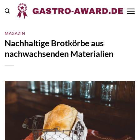
Zum
Inhalt
springen
MAGAZIN
Nachhaltige Brotkörbe aus
nachwachsenden Materialien