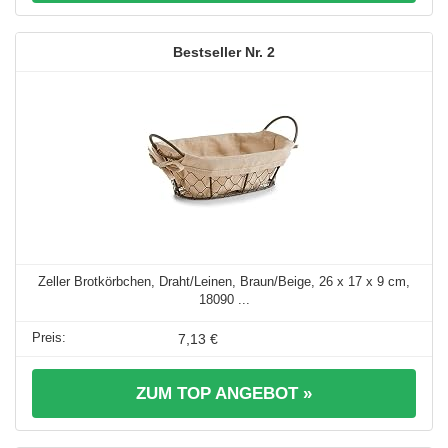
2
Zeller Brotkörbchen, Draht/Leinen, Braun/Beige, 26 x 17 x 9 cm,
18090 ...
7,13 €
ZUM TOP ANGEBOT »