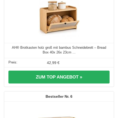
AH® Brotkasten holz groß mit bambus Schneidebrett – Bread
Box 40x 26x 23cm ...
42,99 €
ZUM TOP ANGEBOT »
6