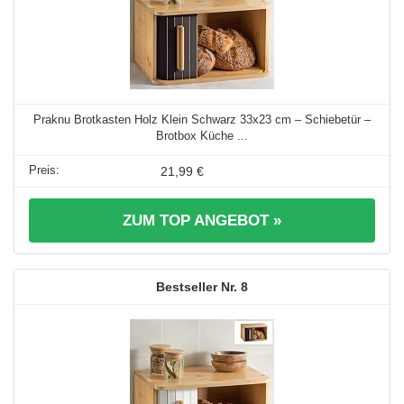
Praknu Brotkasten Holz Klein Schwarz 33x23 cm – Schiebetür –
Brotbox Küche ...
21,99 €
ZUM TOP ANGEBOT »
8