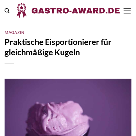
Zum
Inhalt
springen
MAGAZIN
Praktische Eisportionierer für
gleichmäßige Kugeln