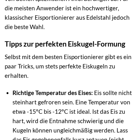
die meisten Anwender ist ein hochwertiger,
klassischer Eisportionierer aus Edelstahl jedoch
die beste Wahl.
Tipps zur perfekten Eiskugel-Formung
Selbst mit dem besten Eisportionierer gibt es ein
paar Tricks, um stets perfekte Eiskugeln zu
erhalten.
Richtige Temperatur des Eises:
Eis sollte nicht
steinhart gefroren sein. Eine Temperatur von
etwa -15°C bis -12°C ist ideal. Ist das Eis zu
hart, wird die Entnahme schwierig und die
Kugeln können ungleichmäßig werden. Lass
das Eis gegebenenfalls kurz antauen (nicht