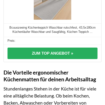
Bcuuozeeing Küchenteppich Waschbar rutschfest, 43,5x180cm
Küchenläufer Waschbar und Saugfähig, Küchen Teppich ...
ZUM TOP ANGEBOT »
Die Vorteile ergonomischer
Küchenmatten für deinen Arbeitsalltag
Stundenlanges Stehen in der Küche ist für viele
eine alltägliche Belastung. Ob beim Kochen,
Backen, Abwaschen oder Vorbereiten von