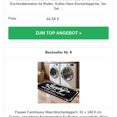
Küchendekoration für Boden, Kürbis-Haus-Küchenteppiche, 2er-
Set ...
44,56 €
ZUM TOP ANGEBOT »
8
Pauwer Farmhouse Waschküchenteppich, 61 x 149,9 cm,
Gummi, rutschfeste Küchenmatten für Boden, wasserdicht, Wasc