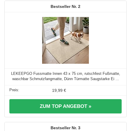
2
LEKEEPGO Fussmatte Innen 43 x 75 cm, rutschfest Fußmatte,
waschbar Schmutzfangmatte, Dünn Türmatte Saugstarke Ei ...
19,99 €
ZUM TOP ANGEBOT »
3