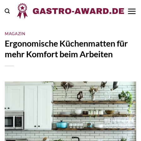
Zum
Inhalt
springen
MAGAZIN
Ergonomische Küchenmatten für
mehr Komfort beim Arbeiten