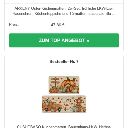
ARKENY Oster-Küchenmatten, 2er-Set, fröhliche LKW-Eier,
Hasenohren, Küchenteppiche und Türmatten, saisonale Blu ...
47,86 €
ZUM TOP ANGEBOT »
7
CUSUGBASO Küchenmatten, Bauernhaus-LKW, Herbst-