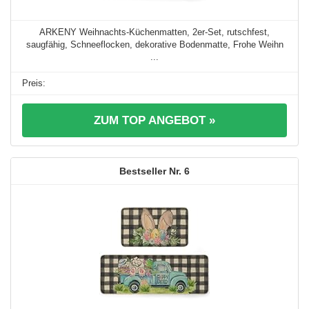
ARKENY Weihnachts-Küchenmatten, 2er-Set, rutschfest,
saugfähig, Schneeflocken, dekorative Bodenmatte, Frohe Weihn
...
ZUM TOP ANGEBOT »
6