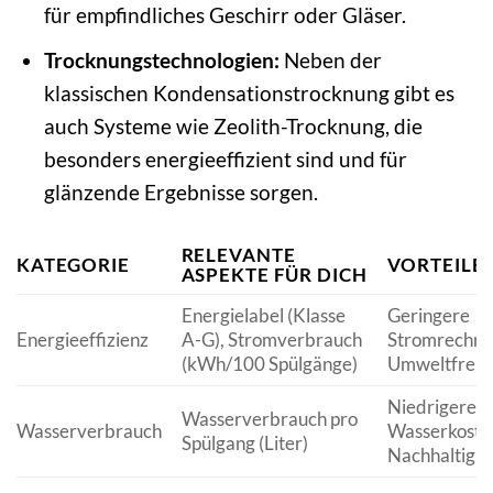
für empfindliches Geschirr oder Gläser.
Trocknungstechnologien:
Neben der
klassischen Kondensationstrocknung gibt es
auch Systeme wie Zeolith-Trocknung, die
besonders energieeffizient sind und für
glänzende Ergebnisse sorgen.
RELEVANTE
KATEGORIE
VORTEILE
ASPEKTE FÜR DICH
Energielabel (Klasse
Geringere
Energieeffizienz
A-G), Stromverbrauch
Stromrechnu
(kWh/100 Spülgänge)
Umweltfreund
Niedrigere
Wasserverbrauch pro
Wasserverbrauch
Wasserkoste
Spülgang (Liter)
Nachhaltigke